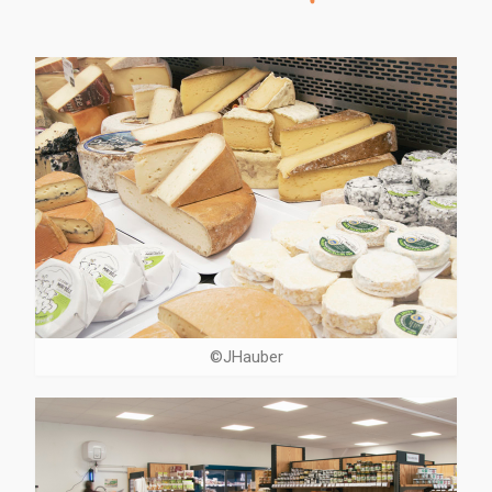
©JHauber